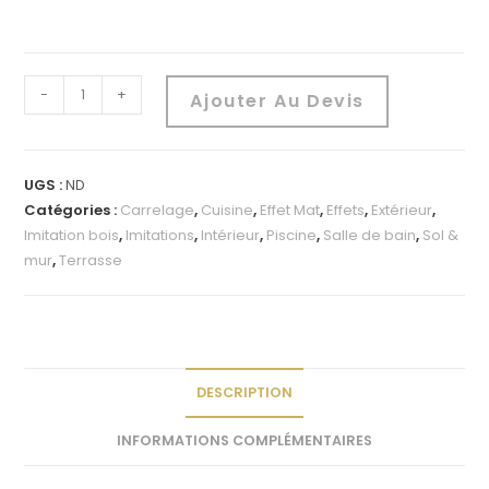
-
+
Ajouter Au Devis
UGS :
ND
Catégories :
Carrelage
,
Cuisine
,
Effet Mat
,
Effets
,
Extérieur
,
Imitation bois
,
Imitations
,
Intérieur
,
Piscine
,
Salle de bain
,
Sol &
mur
,
Terrasse
DESCRIPTION
INFORMATIONS COMPLÉMENTAIRES