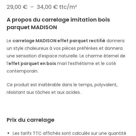
29,00
€
–
34,00
€
ttc/m²
A propos du carrelage imitation bois
parquet MADISON
Le
carrelage MADISON effet parquet rectifié
donnera
un style chaleureux à vos pièces préférées et donnera
une sensation d’espace naturelle. Le charme éternel de
l’
effet parquet en bois
mari l’esthétisme et le coté
contemporain.
Ce produit est inaltérable dans le temps, polyvalent,
résistant aux tâches et aux acides.
Prix du carrelage
Les tarifs TTC affichés sont calculés sur une quantité