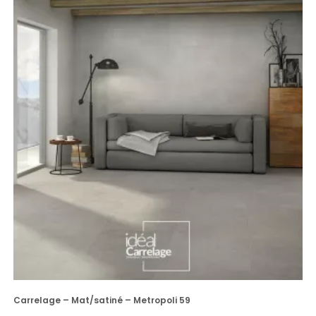
Carrelage – Mat/satiné – Metropoli 59