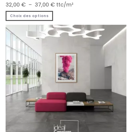
32,00
€
–
37,00
€
ttc/m²
Choix des options