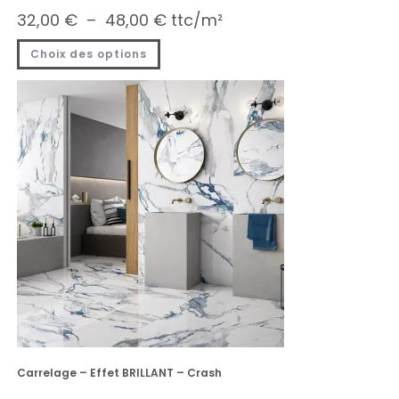
32,00
€
–
48,00
€
ttc/m²
Choix des options
Carrelage – Effet BRILLANT – Crash