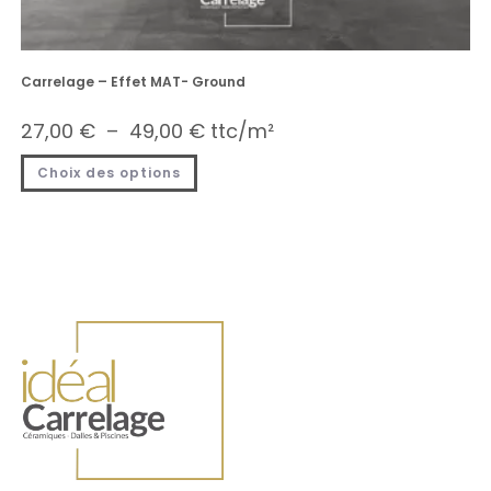
Carrelage – Effet MAT- Ground
27,00
€
–
49,00
€
ttc/m²
Choix des options