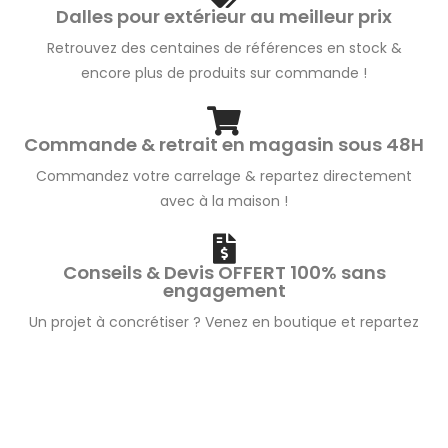
Dalles pour extérieur au meilleur prix
Retrouvez des centaines de références en stock &
encore plus de produits sur commande !
Commande & retrait en magasin sous 48H
Commandez votre carrelage & repartez directement
avec à la maison !
Conseils & Devis OFFERT 100% sans
engagement
Un projet à concrétiser ? Venez en boutique et repartez
avec une idée de budget adaptée !
Livraison disponible à domicile partout en
France