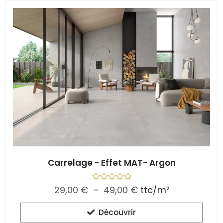
Carrelage - Effet MAT- Argon
N
29,00
€
–
49,00
€
ttc/m²
o
t
e
Découvrir
0
s