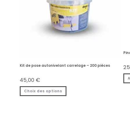
Pin
Kit de pose autonivelant carrelage – 200 pièces
25
A
45,00
€
Choix des options