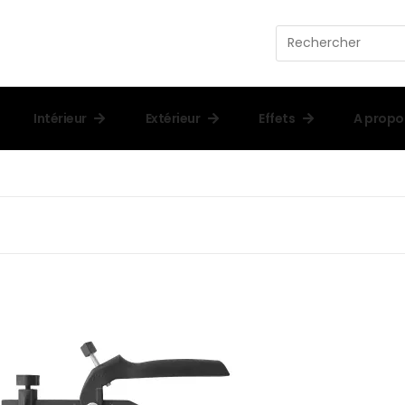
Intérieur
Extérieur
Effets
A propo