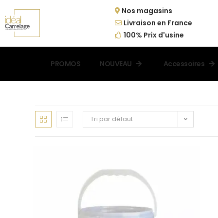
Nos magasins
Livraison en France
100% Prix d'usine
PROMOS
NOUVEAU
Accessoires
Tri par défaut