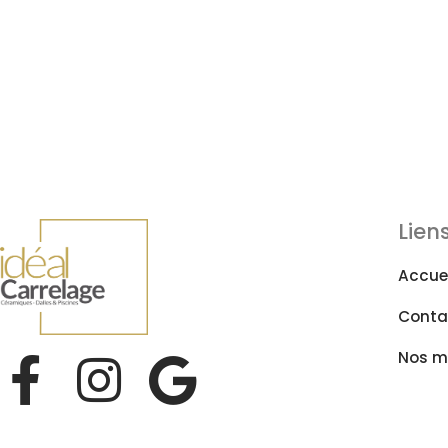
Liens
Accuei
Conta
Nos m