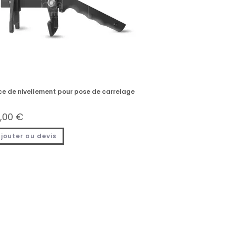
ce de nivellement pour pose de carrelage
,00
€
jouter au devis