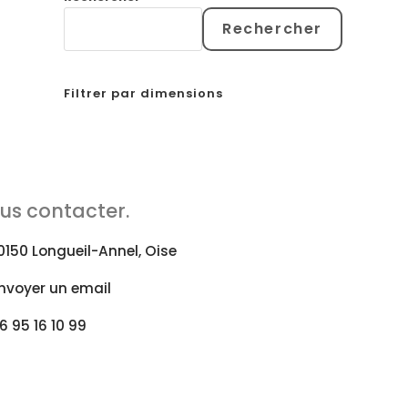
Rechercher
Filtrer par dimensions
us contacter.
0150 Longueil-Annel, Oise
nvoyer un email
6 95 16 10 99