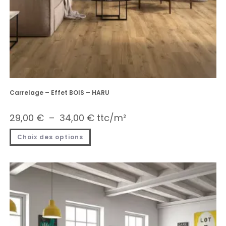
Carrelage – Effet BOIS – HARU
29,00
€
–
34,00
€
ttc/m²
Choix des options