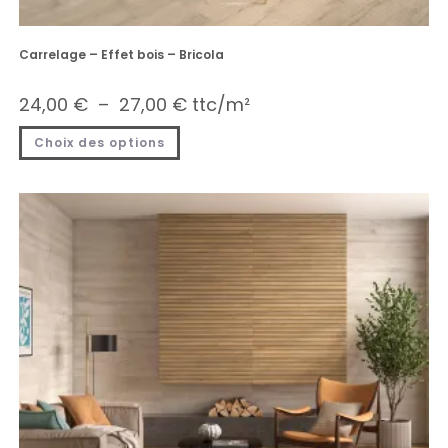
Carrelage – Effet bois – Bricola
24,00
€
–
27,00
€
ttc/m²
Choix des options