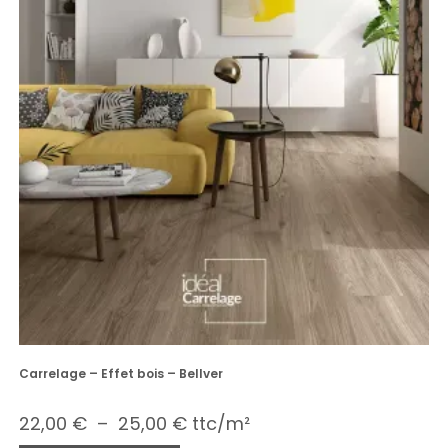
Carrelage – Effet bois – Bellver
22,00
€
–
25,00
€
ttc/m²