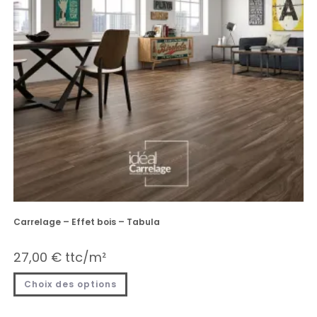
Carrelage – Effet bois – Tabula
27,00
€
ttc/m²
Choix des options