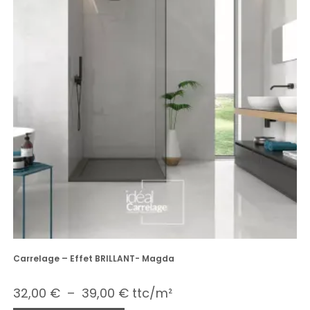
Carrelage – Effet BRILLANT- Magda
32,00
€
–
39,00
€
ttc/m²