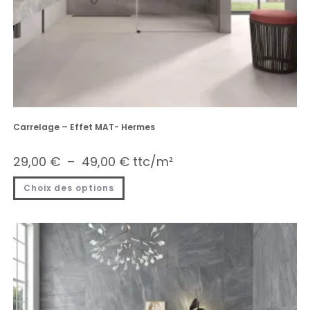
Carrelage – Effet MAT- Hermes
29,00
€
–
49,00
€
ttc/m²
Choix des options