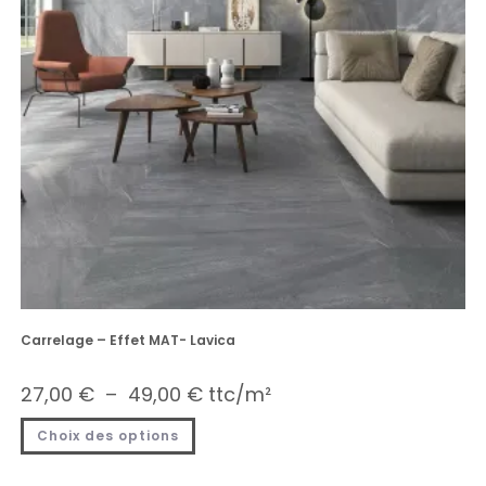
Carrelage – Effet MAT- Lavica
27,00
€
–
49,00
€
ttc/m²
Choix des options