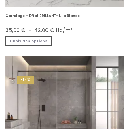
Carrelage – Effet BRILLANT- Nilo Blanco
35,00
€
–
42,00
€
ttc/m²
Choix des options
-14%