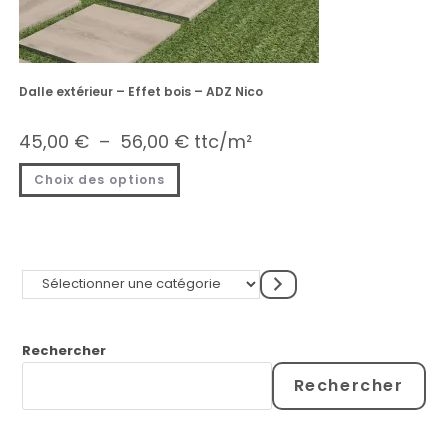
Dalle extérieur – Effet bois – ADZ Nico
45,00
€
–
56,00
€
ttc/m²
Choix des options
Rechercher
Rechercher