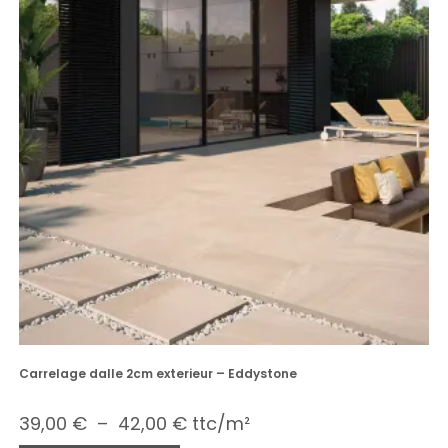
Carrelage dalle 2cm exterieur – Eddystone
39,00
€
–
42,00
€
ttc/m²