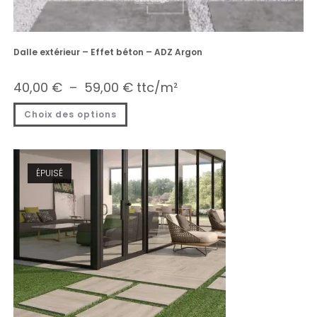
Dalle extérieur – Effet béton – ADZ Argon
40,00
€
–
59,00
€
ttc/m²
Choix des options
ÉPUISÉ