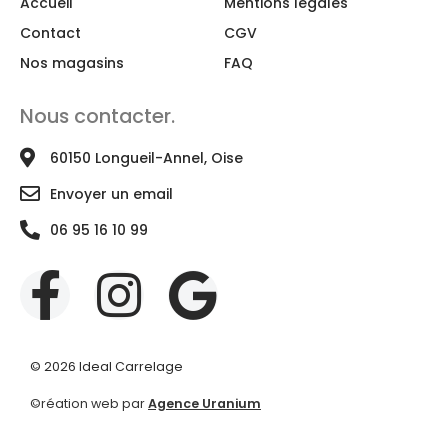
Accueil
Mentions légales
Contact
CGV
Nos magasins
FAQ
Nous contacter.
60150 Longueil-Annel, Oise
Envoyer un email
06 95 16 10 99
© 2026 Ideal Carrelage
©réation web par
Agence Uranium